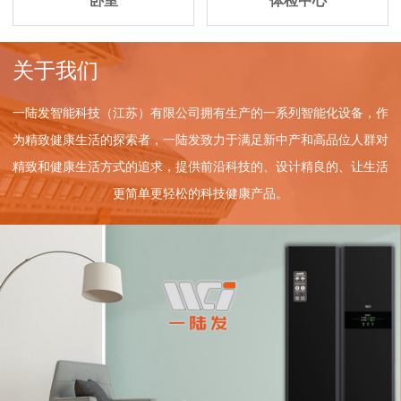
卧室
体检中心
关于我们
一陆发智能科技（江苏）有限公司拥有生产的一系列智能化设备，作
为精致健康生活的探索者，一陆发致力于满足新中产和高品位人群对
精致和健康生活方式的追求，提供前沿科技的、设计精良的、让生活
更简单更轻松的科技健康产品。