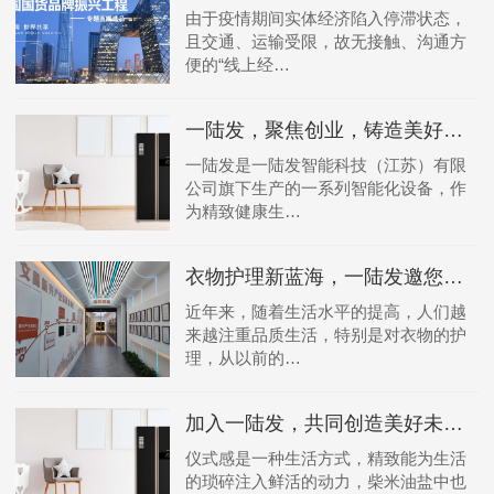
由于疫情期间实体经济陷入停滞状态，
且交通、运输受限，故无接触、沟通方
便的“线上经…
一陆发，聚焦创业，铸造美好未来！
一陆发是一陆发智能科技（江苏）有限
公司旗下生产的一系列智能化设备，作
为精致健康生…
衣物护理新蓝海，一陆发邀您合作共赢！
近年来，随着生活水平的提高，人们越
来越注重品质生活，特别是对衣物的护
理，从以前的…
加入一陆发，共同创造美好未来！
仪式感是一种生活方式，精致能为生活
的琐碎注入鲜活的动力，柴米油盐中也