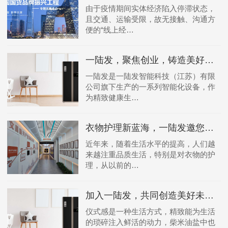
由于疫情期间实体经济陷入停滞状态，
且交通、运输受限，故无接触、沟通方
便的“线上经…
一陆发，聚焦创业，铸造美好未来！
一陆发是一陆发智能科技（江苏）有限
公司旗下生产的一系列智能化设备，作
为精致健康生…
衣物护理新蓝海，一陆发邀您合作共赢！
近年来，随着生活水平的提高，人们越
来越注重品质生活，特别是对衣物的护
理，从以前的…
加入一陆发，共同创造美好未来！
仪式感是一种生活方式，精致能为生活
的琐碎注入鲜活的动力，柴米油盐中也