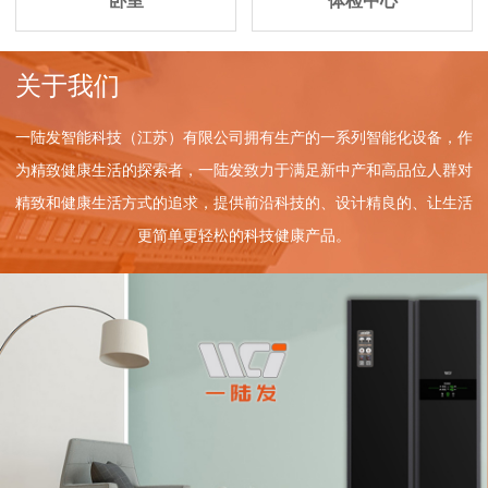
卧室
体检中心
关于我们
一陆发智能科技（江苏）有限公司拥有生产的一系列智能化设备，作
为精致健康生活的探索者，一陆发致力于满足新中产和高品位人群对
精致和健康生活方式的追求，提供前沿科技的、设计精良的、让生活
更简单更轻松的科技健康产品。