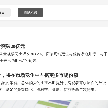
布局
市场机遇
突破20亿元
上零售量规模同比增长303.2%。面临高端定位与低价渗透并行，
于自己的时代”的到来。
”，将在市场竞争中占据更多市场份额
品质的消费占总体消费的比重不断提升，消费者需求层次的升级
案，满足的是智能化、高科技、健康、便捷等高层次需求。