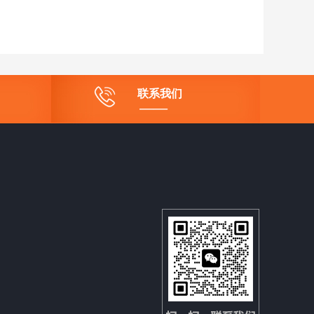
联系我们
——