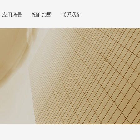
应用场景
招商加盟
联系我们